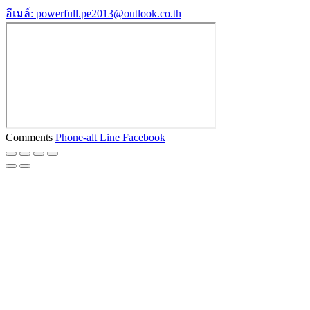
อีเมล์: powerfull.pe2013@outlook.co.th
Comments
Phone-alt
Line
Facebook