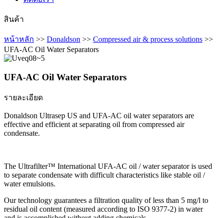
สินค้า
หน้าหลัก
>>
Donaldson
>>
Compressed air & process solutions
>>
UFA-AC Oil Water Separators
UFA-AC Oil Water Separators
รายละเอียด
Donaldson Ultrasep US and UFA-AC oil water separators are
effective and efficient at separating oil from compressed air
condensate.
The Ultrafilter™ International UFA-AC oil / water separator is used
to separate condensate with difficult characteristics like stable oil /
water emulsions.
Our technology guarantees a filtration quality of less than 5 mg/l to
residual oil content (measured according to ISO 9377-2) in water
and is accomplished without adding chemicals.