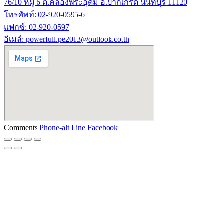
76/10 หมู่ 6 ต.คลองพระอุดม อ.ปากเกร็ด นนทบุรี 11120
โทรศัพท์: 02-920-0595-6
แฟกซ์: 02-920-0597
อีเมล์: powerfull.pe2013@outlook.co.th
Comments
Phone-alt
Line
Facebook